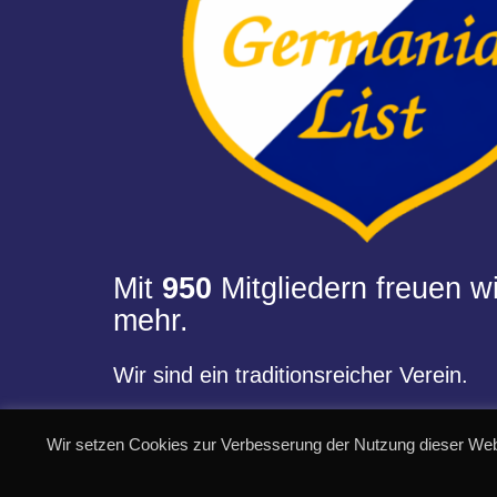
Mit
950
Mitgliedern freuen wi
mehr.
Wir sind ein traditionsreicher Verein.
Wir setzen Cookies zur Verbesserung der Nutzung dieser Web
© SC Germania List von 1900 e.V.