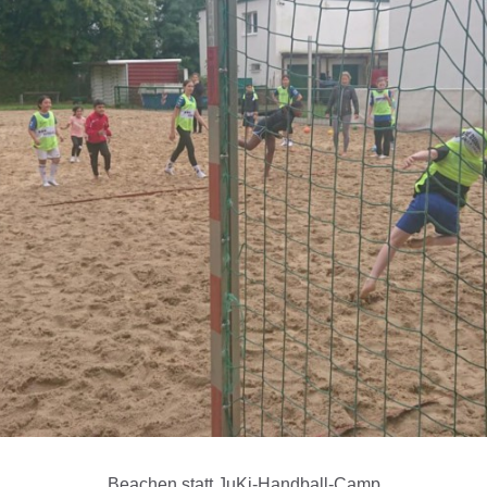
Beachen statt JuKi-Handball-Camp