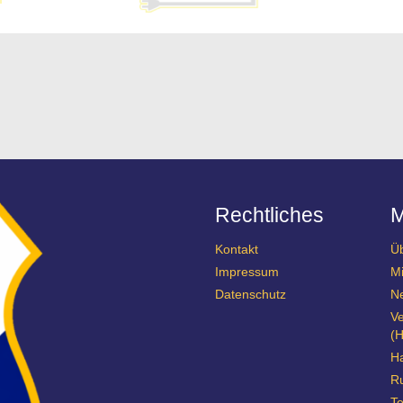
Rechtliches
Kontakt
Ü
Impressum
Mi
Datenschutz
N
Ve
(H
Ha
R
Te