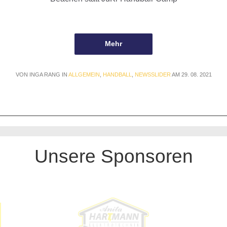
Mehr
VON INGA RANG IN
ALLGEMEIN
,
HANDBALL
,
NEWSSLIDER
AM 29. 08. 2021
Unsere Sponsoren