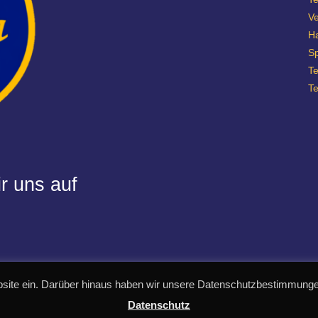
Ve
H
Sp
T
T
r uns auf
site ein. Darüber hinaus haben wir unsere Datenschutzbestimmungen
Datenschutz