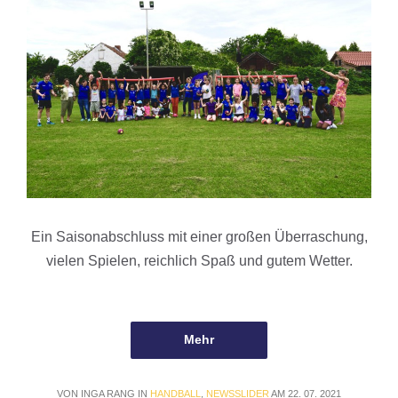
Ein Saisonabschluss mit einer großen Überraschung,
vielen Spielen, reichlich Spaß und gutem Wetter.
Mehr
VON INGA RANG IN
HANDBALL
,
NEWSSLIDER
AM 22. 07. 2021