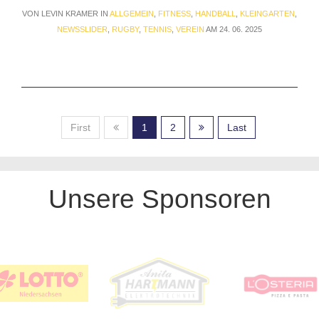
VON LEVIN KRAMER IN
ALLGEMEIN
,
FITNESS
,
HANDBALL
,
KLEINGARTEN
,
NEWSSLIDER
,
RUGBY
,
TENNIS
,
VEREIN
AM 24. 06. 2025
First
1
2
Last
Unsere Sponsoren