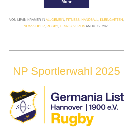
Mehr
VON LEVIN KRAMER IN
ALLGEMEIN
,
FITNESS
,
HANDBALL
,
KLEINGARTEN
,
NEWSSLIDER
,
RUGBY
,
TENNIS
,
VEREIN
AM 16. 12. 2025
NP Sportlerwahl 2025