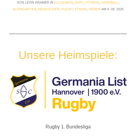
VON LEVIN KRAMER IN
ALLGEMEIN
,
DART
,
FITNESS
,
HANDBALL
,
KLEINGARTEN
,
NEWSSLIDER
,
RUGBY
,
TENNIS
,
VEREIN
AM 9. 09. 2025
Unsere Heimspiele:
Rugby 1. Bundesliga