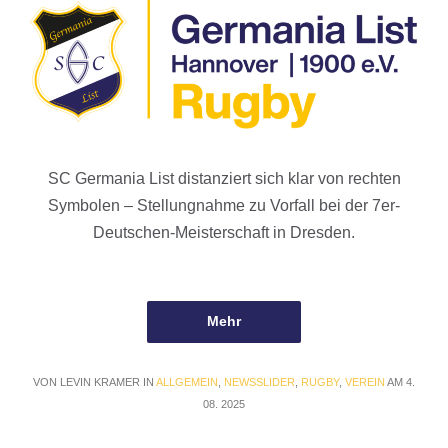
SC Germania List distanziert sich klar von rechten
Symbolen – Stellungnahme zu Vorfall bei der 7er-
Deutschen-Meisterschaft in Dresden.
Mehr
VON LEVIN KRAMER IN
ALLGEMEIN
,
NEWSSLIDER
,
RUGBY
,
VEREIN
AM 4.
08. 2025