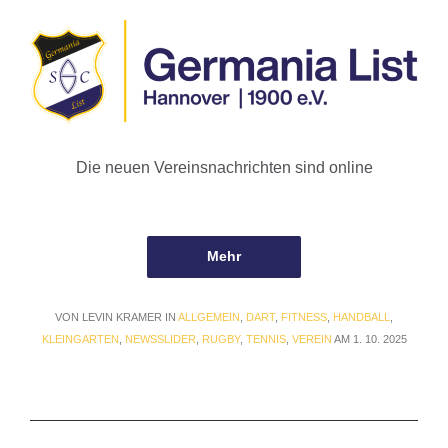
Die neuen Vereinsnachrichten sind online
Mehr
VON LEVIN KRAMER IN
ALLGEMEIN
,
DART
,
FITNESS
,
HANDBALL
,
KLEINGARTEN
,
NEWSSLIDER
,
RUGBY
,
TENNIS
,
VEREIN
AM 1. 10. 2025