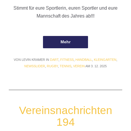
Stimmt für eure Sportlerin, euren Sportler und eure
Mannschaft des Jahres ab!!!
Mehr
VON LEVIN KRAMER IN
DART
,
FITNESS
,
HANDBALL
,
KLEINGARTEN
,
NEWSSLIDER
,
RUGBY
,
TENNIS
,
VEREIN
AM 3. 12. 2025
Vereinsnachrichten
194