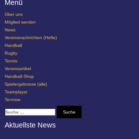
Menü
Über uns
Mitglied werden
News
Vereinsnachrichten (Hefte)
Handball
Rugby
Tennis
Vereinsartikel
Handball-Shop
Spielergebnisse (alle)
Teamplayer
Termine
S
u
c
Aktuellste News
h
e