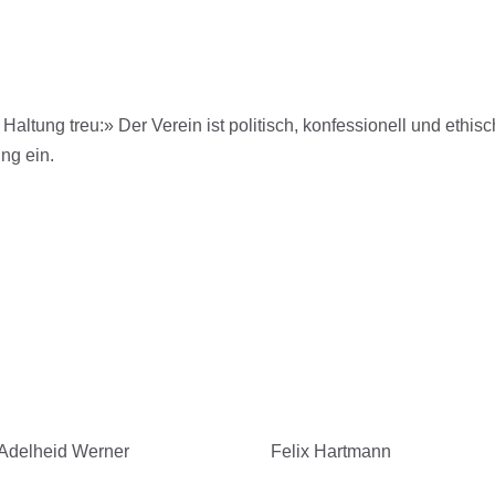
Haltung treu:» Der Verein ist politisch, konfessionell und ethisc
ng ein.
heid Werner Felix Hartmann