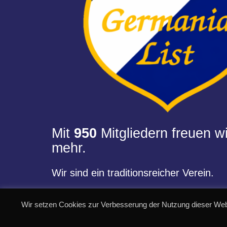
Mit
950
Mitgliedern freuen wi
mehr.
Wir sind ein traditionsreicher Verein.
Wir setzen Cookies zur Verbesserung der Nutzung dieser Web
© SC Germania List von 1900 e.V.