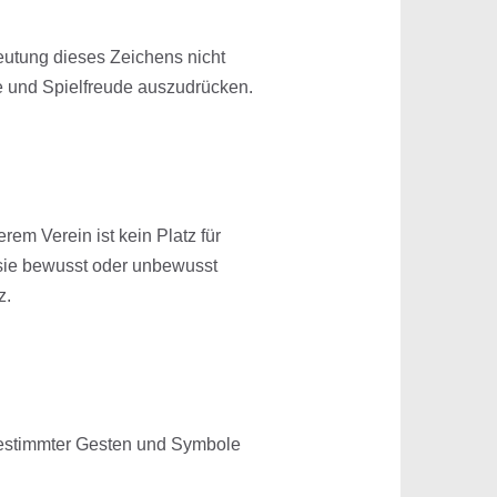
deutung dieses Zeichens nicht
e und Spielfreude auszudrücken.
rem Verein ist kein Platz für
sie bewusst oder unbewusst
z.
bestimmter Gesten und Symbole