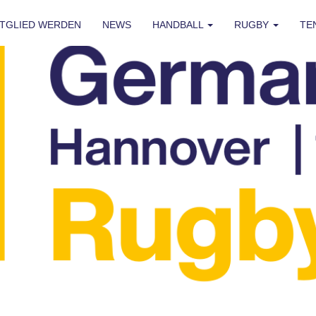
ITGLIED WERDEN
NEWS
HANDBALL
RUGBY
TE