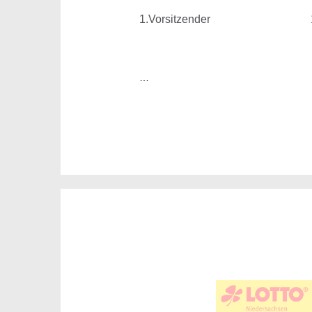
1.Vorsitzender
1
…