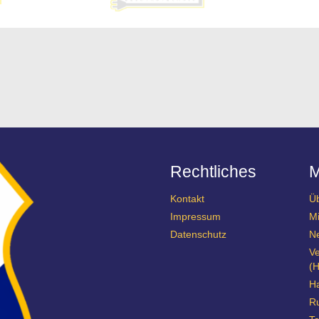
Rechtliches
Kontakt
Ü
Impressum
Mi
Datenschutz
N
Ve
(H
Ha
R