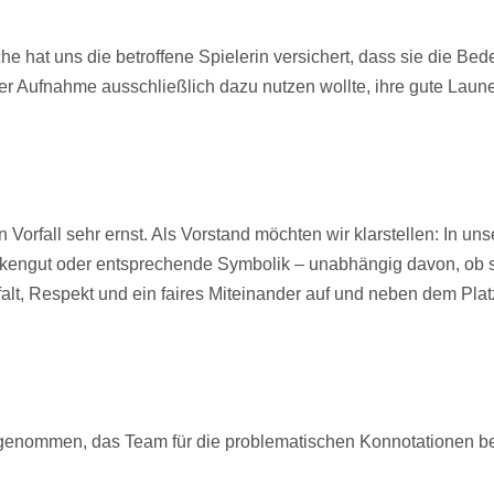
he hat uns die betroffene Spielerin versichert, dass sie die Be
r Aufnahme ausschließlich dazu nutzen wollte, ihre gute Laun
orfall sehr ernst. Als Vorstand möchten wir klarstellen: In unse
engut oder entsprechende Symbolik – unabhängig davon, ob 
lfalt, Respekt und ein faires Miteinander auf und neben dem Plat
 genommen, das Team für die problematischen Konnotationen 