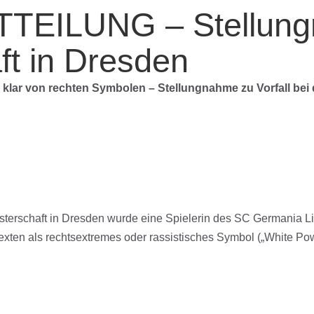
TEILUNG – Stellung
ft in Dresden
h klar von rechten Symbolen – Stellungnahme zu Vorfall bei
erschaft in Dresden wurde eine Spielerin des SC Germania Lis
exten als rechtsextremes oder rassistisches Symbol („White Pow