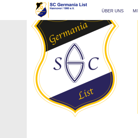
ÜBER UNS
M