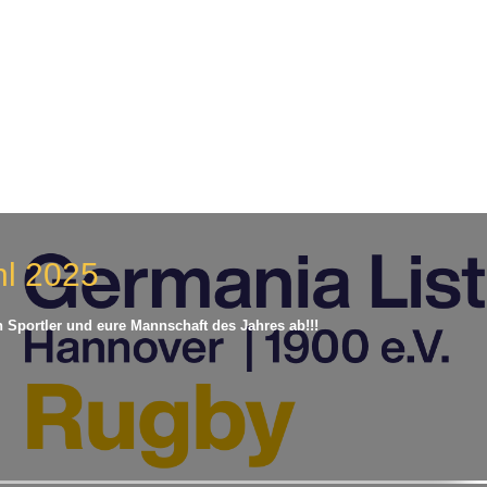
hl 2025
n Sportler und eure Mannschaft des Jahres ab!!!