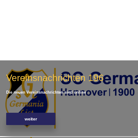
Vereinsnachrichten 196
Die neuen Vereinsnachrichten sind online
weiter