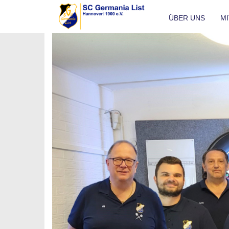
ÜBER UNS
M