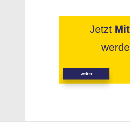
Jetzt
Mit
werde
weiter