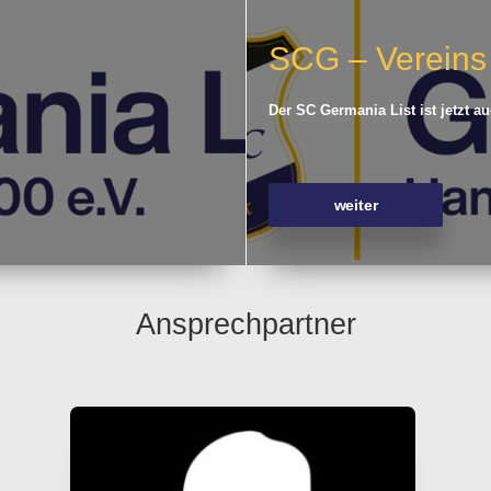
SCG – Verein
Der SC Germania List ist jetzt 
weiter
Ansprechpartner