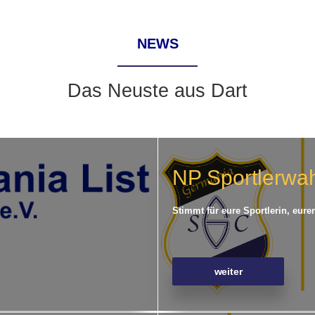
NEWS
Das Neuste aus Dart
NP Sportlerwa
Stimmt für eure Sportlerin, eure
weiter