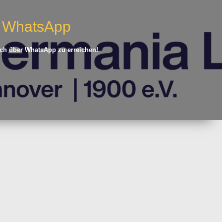
s WhatsApp
auch über WhatsApp zu erreichen!