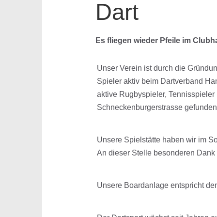
Dart
Es fliegen wieder Pfeile im Club
Unser Verein ist durch die Gründun
Spieler aktiv beim Dartverband H
aktive Rugbyspieler, Tennisspieler
Schneckenburgerstrasse gefunden 
Unsere Spielstätte haben wir im So
An dieser Stelle besonderen Dank a
Unsere Boardanlage entspricht den 