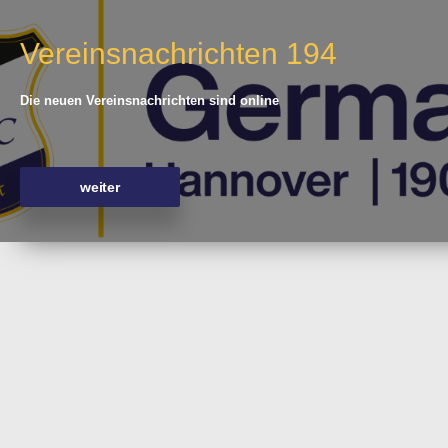
Vereinsnachrichten 194
Die neuen Vereinsnachrichten sind online
weiter