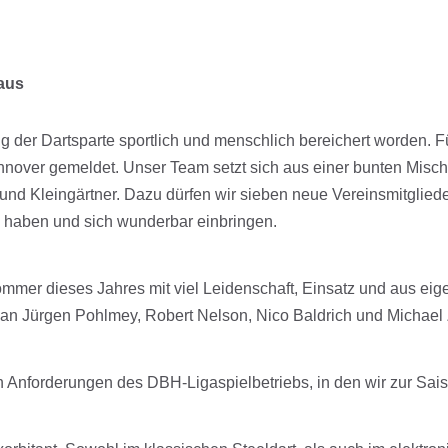
haus
g der Dartsparte sportlich und menschlich bereichert worden. Fü
annover gemeldet. Unser Team setzt sich aus einer bunten Mi
 und Kleingärtner. Dazu dürfen wir sieben neue Vereinsmitglie
haben und sich wunderbar einbringen.
mmer dieses Jahres mit viel Leidenschaft, Einsatz und aus eige
n Jürgen Pohlmey, Robert Nelson, Nico Baldrich und Michael Zeu
Anforderungen des DBH-Ligaspielbetriebs, in den wir zur Saison