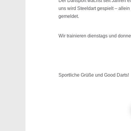
Der Dartsport wächst seit Jahren ex
uns wird Steeldart gespielt – allei
gemeldet.
Wir trainieren dienstags und donne
Sportliche Grüße und Good Darts!