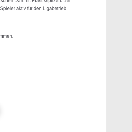
schen Dart mit Plastikspitzen. Bei
pieler aktiv für den Ligabetrieb
kommen.