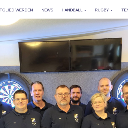
ITGLIED WERDEN
NEWS
HANDBALL
RUGBY
TE