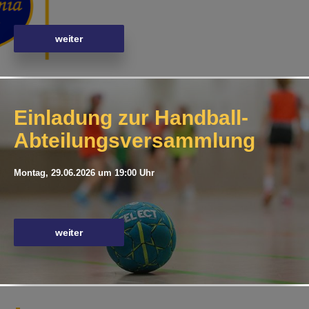
weiter
Einladung zur Handball-
Abteilungsversammlung
Montag, 29.06.2026 um 19:00 Uhr
weiter