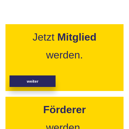
Jetzt
Mitglied
werden.
weiter
Förderer
werden.