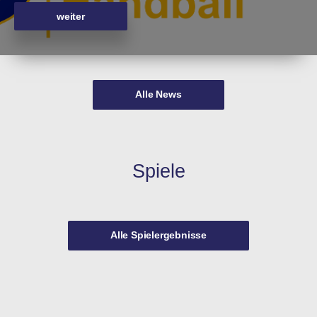
weiter
Alle News
Spiele
Alle Spielergebnisse