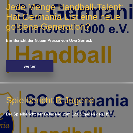
Jede Menge Handball-Talent:
Hat Germania List eine neue
goldene Generation?
Ein Bericht der Neuen Presse von Uwe Serreck
weiter
Spielbericht B-Jugend
Der Spielbericht der B-Jugend vom 12.03. gegen den HSC