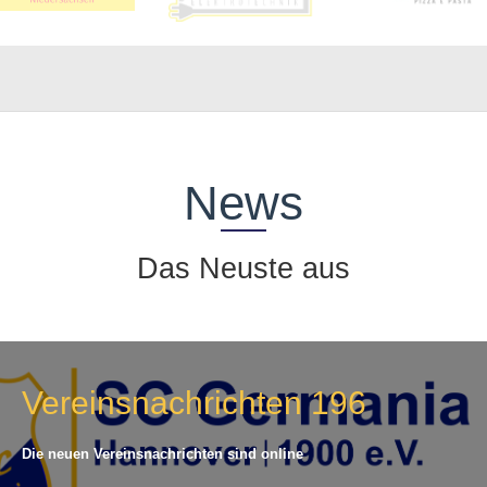
News
Das Neuste aus
Vereinsnachrichten 196
Die neuen Vereinsnachrichten sind online