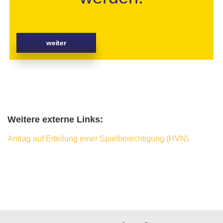
weiter
Weitere externe Links:
Antrag auf Erteilung einer Spielberechtigung (HVN)