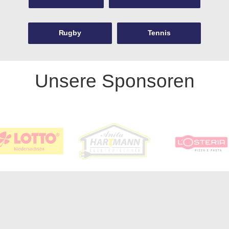
Rugby
Tennis
Unsere Sponsoren