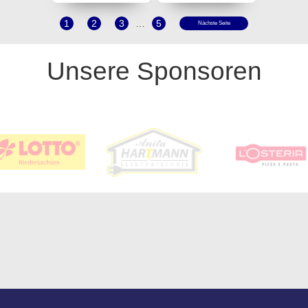
1
2
3
…
5
Nächste Seite
Unsere Sponsoren