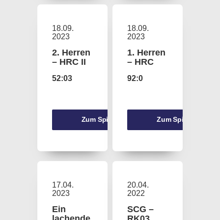
18.09.
18.09.
2023
2023
2. Herren
1. Herren
– HRC II
– HRC
52:03
92:0
Zum Spiel
Zum Spiel
17.04.
20.04.
2023
2022
Ein
SCG –
lachende
RK03