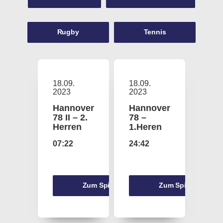
Rugby
Tennis
18.09.
18.09.
2023
2023
Hannover
Hannover
78 II – 2.
78 –
Herren
1.Heren
07:22
24:42
Zum Spiel
Zum Spiel