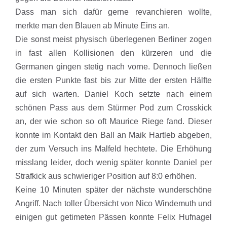
Dass man sich dafür gerne revanchieren wollte,
merkte man den Blauen ab Minute Eins an.
Die sonst meist physisch überlegenen Berliner zogen
in fast allen Kollisionen den kürzeren und die
Germanen gingen stetig nach vorne. Dennoch ließen
die ersten Punkte fast bis zur Mitte der ersten Hälfte
auf sich warten. Daniel Koch setzte nach einem
schönen Pass aus dem Stürmer Pod zum Crosskick
an, der wie schon so oft Maurice Riege fand. Dieser
konnte im Kontakt den Ball an Maik Hartleb abgeben,
der zum Versuch ins Malfeld hechtete. Die Erhöhung
misslang leider, doch wenig später konnte Daniel per
Strafkick aus schwieriger Position auf 8:0 erhöhen.
Keine 10 Minuten später der nächste wunderschöne
Angriff. Nach toller Übersicht von Nico Windemuth und
einigen gut getimeten Pässen konnte Felix Hufnagel