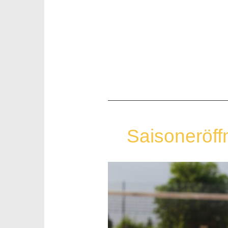
Saisoneröff