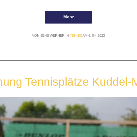
Mehr
VON JENS WERNER IN
TENNIS
AM 6. 04. 2023
nung Tennisplätze Kuddel