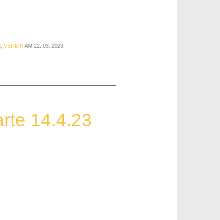
S
,
VEREIN
AM 22. 03. 2023
rte 14.4.23