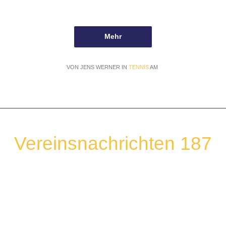
Mehr
VON JENS WERNER IN
TENNIS
AM
Vereinsnachrichten 187