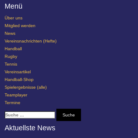
Menü
Über uns
Mitglied werden
News
Vereinsnachrichten (Hefte)
Handball
Rugby
Tennis
Vereinsartikel
Handball-Shop
Spielergebnisse (alle)
Teamplayer
Termine
S
u
c
Aktuellste News
h