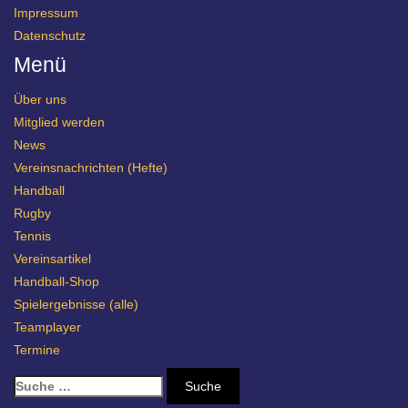
Impressum
Datenschutz
Menü
Über uns
Mitglied werden
News
Vereinsnachrichten (Hefte)
Handball
Rugby
Tennis
Vereinsartikel
Handball-Shop
Spielergebnisse (alle)
Teamplayer
Termine
S
u