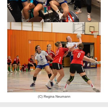
(C) Regina Neumann