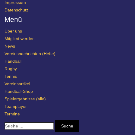
Impressum
Datenschutz
Menü
Über uns
Mitglied werden
News
Vereinsnachrichten (Hefte)
Handball
Rugby
Tennis
Vereinsartikel
Handball-Shop
Spielergebnisse (alle)
Teamplayer
Termine
S
u