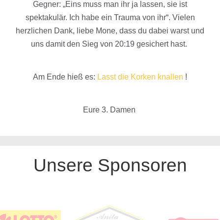
Gegner: „Eins muss man ihr ja lassen, sie ist
spektakulär. Ich habe ein Trauma von ihr“. Vielen
herzlichen Dank, liebe Mone, dass du dabei warst und
uns damit den Sieg von 20:19 gesichert hast.
Am Ende hieß es:
Lasst die Korken knallen
!
Eure 3. Damen
Unsere Sponsoren