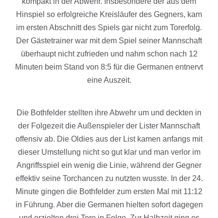
kompakt in der Abwehr. Insbesondere der aus dem
Hinspiel so erfolgreiche Kreisläufer des Gegners, kam
im ersten Abschnitt des Spiels gar nicht zum Torerfolg.
Der Gästetrainer war mit dem Spiel seiner Mannschaft
überhaupt nicht zufrieden und nahm schon nach 12
Minuten beim Stand von 8:5 für die Germanen entnervt
eine Auszeit.
Die Bothfelder stellten ihre Abwehr um und deckten in
der Folgezeit die Außenspieler der Lister Mannschaft
offensiv ab. Die Oldies aus der List kamen anfangs mit
dieser Umstellung nicht so gut klar und man verlor im
Angriffsspiel ein wenig die Linie, während der Gegner
effektiv seine Torchancen zu nutzten wusste. In der 24.
Minute gingen die Bothfelder zum ersten Mal mit 11:12
in Führung. Aber die Germanen hielten sofort dagegen
und erzielten drei Tore in Folge. Zur Halbzeit ging es