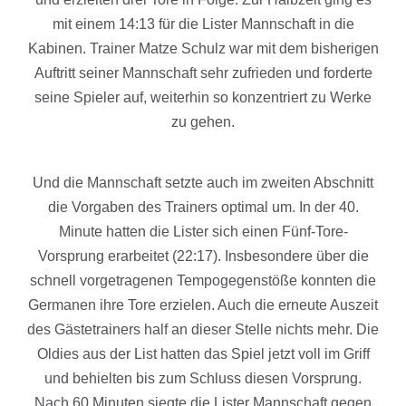
mit einem 14:13 für die Lister Mannschaft in die
Kabinen. Trainer Matze Schulz war mit dem bisherigen
Auftritt seiner Mannschaft sehr zufrieden und forderte
seine Spieler auf, weiterhin so konzentriert zu Werke
zu gehen.
Und die Mannschaft setzte auch im zweiten Abschnitt
die Vorgaben des Trainers optimal um. In der 40.
Minute hatten die Lister sich einen Fünf-Tore-
Vorsprung erarbeitet (22:17). Insbesondere über die
schnell vorgetragenen Tempogegenstöße konnten die
Germanen ihre Tore erzielen. Auch die erneute Auszeit
des Gästetrainers half an dieser Stelle nichts mehr. Die
Oldies aus der List hatten das Spiel jetzt voll im Griff
und behielten bis zum Schluss diesen Vorsprung.
Nach 60 Minuten siegte die Lister Mannschaft gegen