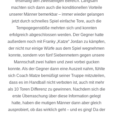
erstmalig den zweistelligen Bereich. Langsam
machten sich dann auch die konditionellen Vorteile
unserer Männer bemerkbar – immer wieder gelangen
jetzt durch schnelles Spiel einfache Tore, auch die
Tempogegenstöße mehrten sich und konnten
erfolgreich abgeschlossen werden. Der Gegner hatte
außerdem noch mit Franky „Katze“ Jordan zu kämpfen,
der nicht nur einige Würfe aus dem Spiel wegnehmen
konnte, sondern von fünf Siebenmetern gegen unsere
Mannschaft zwei halten und zwei vorbei gucken
konnte. Als der Gegner dann eine Auszeit nahm, fühlte
sich Coach Matze bemüßigt seiner Truppe mitzuteilen,
dass es im Handball nicht verboten ist, auch mit mehr
als 10 Toren Differenz zu gewinnen. Nachdem sich die
erste Überraschung über diese Information gelegt
hatte, haben die mutigen Männer dann aber gleich
ausprobiert, ob das wirklich geht – und es ging! Da der