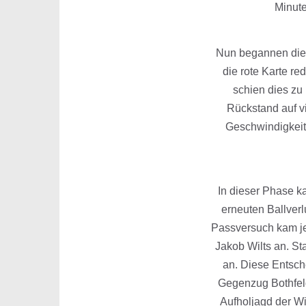
Minute
Nun begannen die G
die rote Karte re
schien dies zu 
Rückstand auf v
Geschwindigkeit 
In dieser Phase ka
erneuten Ballver
Passversuch kam je
Jakob Wilts an. Sta
an. Diese Entsch
Gegenzug Bothfeld
Aufholjagd der Wi