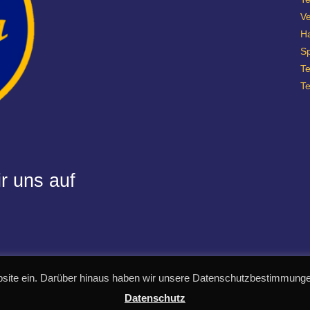
Ve
H
Sp
T
T
r uns auf
site ein. Darüber hinaus haben wir unsere Datenschutzbestimmungen
Datenschutz