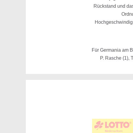
Rückstand und das
Ordnu
Hochgeschwindigke
Für Germania am Ball
P. Rasche (1), T