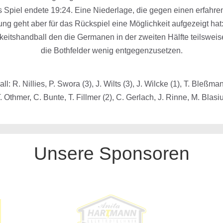
 Spiel endete 19:24. Eine Niederlage, die gegen einen erfahre
ng geht aber für das Rückspiel eine Möglichkeit aufgezeigt ha
itshandball den die Germanen in der zweiten Hälfte teilsweis
die Bothfelder wenig entgegenzusetzen.
: R. Nillies, P. Swora (3), J. Wilts (3), J. Wilcke (1), T. Bleßman
. Othmer, C. Bunte, T. Fillmer (2), C. Gerlach, J. Rinne, M. Blasi
Unsere Sponsoren