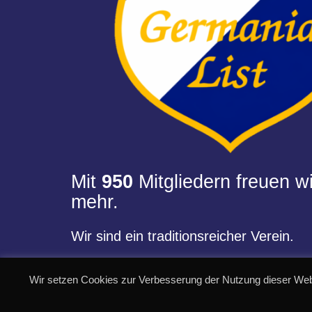
Mit
950
Mitgliedern freuen wi
mehr.
Wir sind ein traditionsreicher Verein.
Wir setzen Cookies zur Verbesserung der Nutzung dieser Web
© SC Germania List von 1900 e.V.