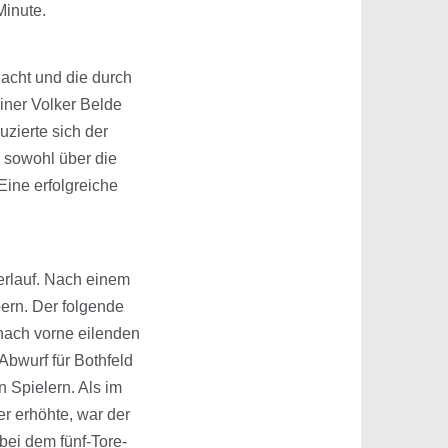
Minute.
lacht und die durch
ainer Volker Belde
uzierte sich der
 sowohl über die
Eine erfolgreiche
verlauf. Nach einem
ern. Der folgende
nach vorne eilenden
Abwurf für Bothfeld
 Spielern. Als im
r erhöhte, war der
bei dem fünf-Tore-