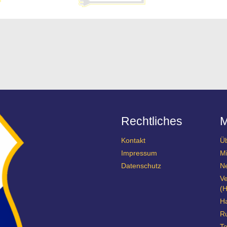
Rechtliches
Kontakt
Ü
Impressum
Mi
Datenschutz
N
Ve
(H
Ha
R
Te