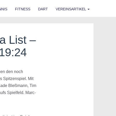
NNIS
FITNESS
DART
VEREINSARTIKEL
 List –
 19:24
gen den noch
 Spitzenspiel. Mit
 Thade Bleßmann, Tim
ufs Spielfeld. Marc-