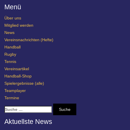
Menü
Über uns
Mitglied werden
News
Vereinsnachrichten (Hefte)
Handball
Rugby
Tennis
Vereinsartikel
Handball-Shop
Spielergebnisse (alle)
Teamplayer
Termine
S
u
c
Aktuellste News
h