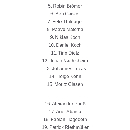
5. Robin Brömer
6. Ben Caister
7. Felix Hufnagel
8. Paavo Materna
9. Niklas Koch
10. Daniel Koch
11. Tino Dietz
12. Julian Nachtsheim
13. Johannes Lucas
14. Helge Köhn
15. Moritz Clasen
16. Alexander Prieß
17. Ariel Abarca
18. Fabian Hagedorn
19. Patrick Riethmüller