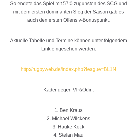
So endete das Spiel mit 57:0 zugunsten des SCG und
mit dem ersten dominanten Sieg der Saison gab es
auch den ersten Offensiv-Bonuspunkt.
Aktuelle Tabelle und Termine können unter folgendem
Link eingesehen werden:
http://rugbyweb.de/index.php?league=BL1N
Kader gegen VfR/Odin:
1. Ben Kraus
2. Michael Wilckens
3. Hauke Kock
4. Stefan Mau