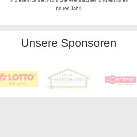
In diesem Sinne: Fröhliche Weihnachten und ein tolles
neues Jahr!
Unsere Sponsoren