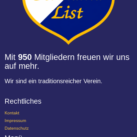
Mit
950
Mitgliedern freuen wir uns
auf mehr.
Wir sind ein traditionsreicher Verein.
Rechtliches
Kontakt
Impressum
Datenschutz