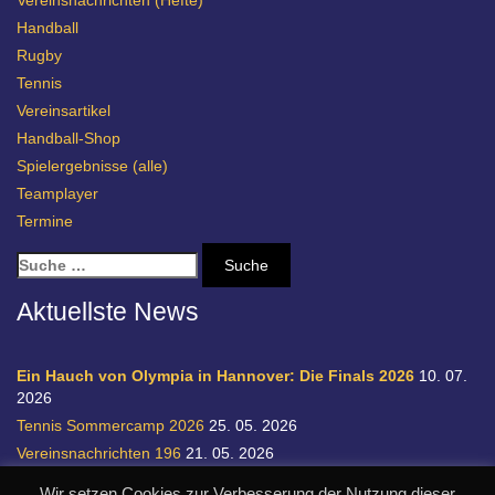
Vereinsnachrichten (Hefte)
Handball
Rugby
Tennis
Vereinsartikel
Handball-Shop
Spielergebnisse (alle)
Teamplayer
Termine
S
u
c
Aktuellste News
h
e
n
Ein Hauch von Olympia in Hannover: Die Finals 2026
10. 07.
a
2026
c
Tennis Sommercamp 2026
25. 05. 2026
h
Vereinsnachrichten 196
21. 05. 2026
:
Einladung zur Handball-Abteilungsversammlung
20. 05. 2026
Wir setzen Cookies zur Verbesserung der Nutzung dieser