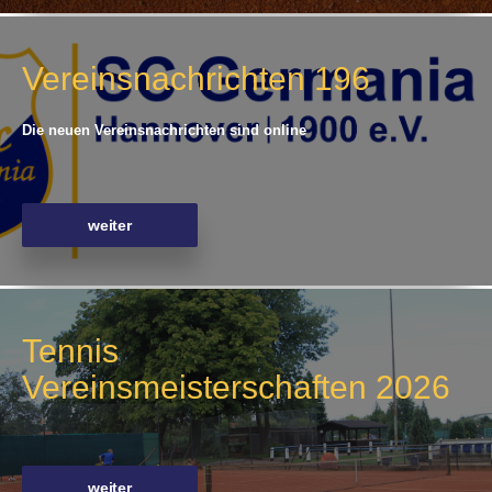
Vereinsnachrichten 196
Die neuen Vereinsnachrichten sind online
weiter
Tennis
Vereinsmeisterschaften 2026
weiter