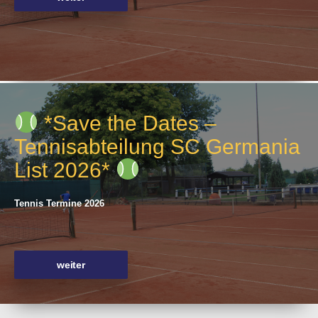
*Save the Dates –
Tennisabteilung SC Germania
List 2026*
Tennis Termine 2026
weiter