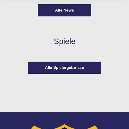
Alle News
Spiele
Alle Spielergebnisse