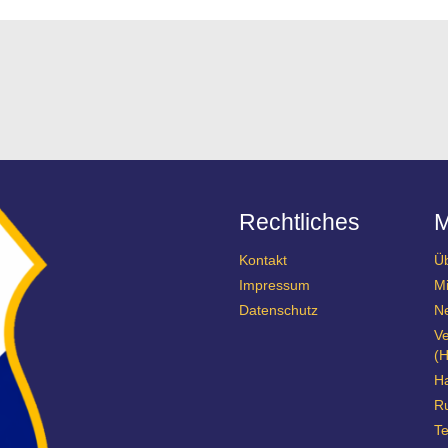
Rechtliches
Kontakt
Ü
Impressum
Mi
Datenschutz
N
Ve
(H
Ha
R
Te