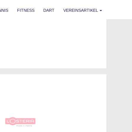
NNIS
FITNESS
DART
VEREINSARTIKEL