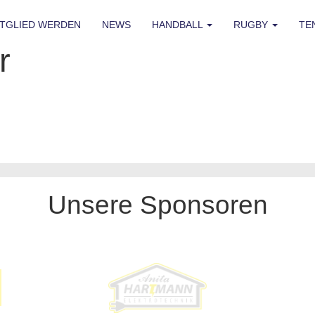
ITGLIED WERDEN
NEWS
HANDBALL
RUGBY
TE
r
Unsere Sponsoren