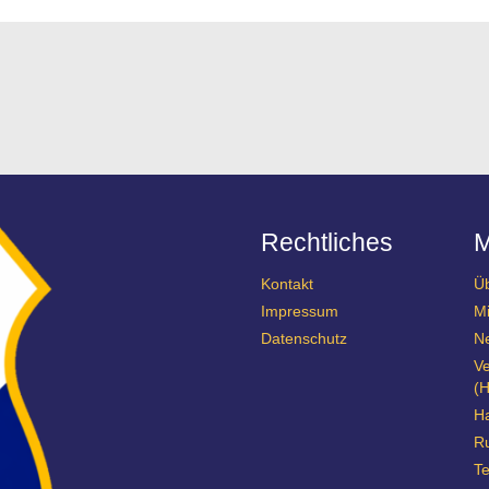
Rechtliches
Kontakt
Ü
Impressum
Mi
Datenschutz
N
Ve
(H
Ha
R
Te