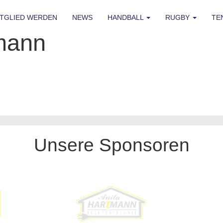
ITGLIED WERDEN
NEWS
HANDBALL
RUGBY
TE
rmann
Unsere Sponsoren