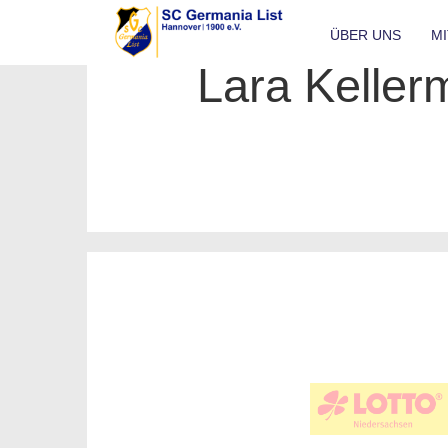
ÜBER UNS
M
Lara Kelle