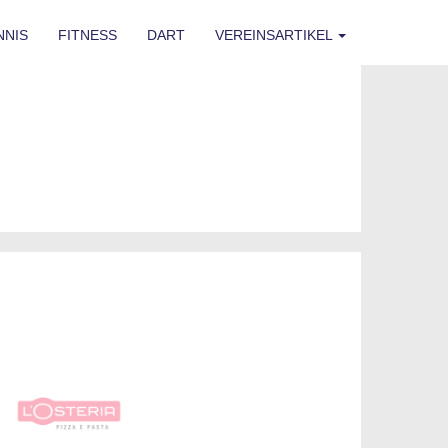
NNIS
FITNESS
DART
VEREINSARTIKEL