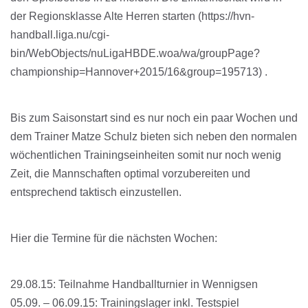
der Regionsklasse Alte Herren starten (https://hvn-
handball.liga.nu/cgi-
bin/WebObjects/nuLigaHBDE.woa/wa/groupPage?
championship=Hannover+2015/16&group=195713) .
Bis zum Saisonstart sind es nur noch ein paar Wochen und
dem Trainer Matze Schulz bieten sich neben den normalen
wöchentlichen Trainingseinheiten somit nur noch wenig
Zeit, die Mannschaften optimal vorzubereiten und
entsprechend taktisch einzustellen.
Hier die Termine für die nächsten Wochen:
29.08.15: Teilnahme Handballturnier in Wennigsen
05.09. – 06.09.15: Trainingslager inkl. Testspiel