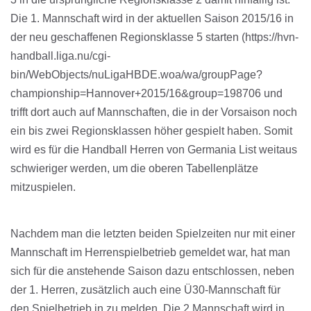
Die 1. Mannschaft wird in der aktuellen Saison 2015/16 in
der neu geschaffenen Regionsklasse 5 starten (https://hvn-
handball.liga.nu/cgi-
bin/WebObjects/nuLigaHBDE.woa/wa/groupPage?
championship=Hannover+2015/16&group=198706 und
trifft dort auch auf Mannschaften, die in der Vorsaison noch
ein bis zwei Regionsklassen höher gespielt haben. Somit
wird es für die Handball Herren von Germania List weitaus
schwieriger werden, um die oberen Tabellenplätze
mitzuspielen.
Nachdem man die letzten beiden Spielzeiten nur mit einer
Mannschaft im Herrenspielbetrieb gemeldet war, hat man
sich für die anstehende Saison dazu entschlossen, neben
der 1. Herren, zusätzlich auch eine Ü30-Mannschaft für
den Spielbetrieb in zu melden. Die 2.Mannschaft wird in