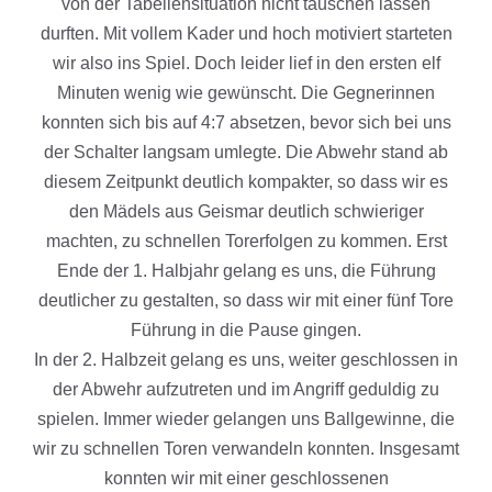
von der Tabellensituation nicht täuschen lassen
durften. Mit vollem Kader und hoch motiviert starteten
wir also ins Spiel. Doch leider lief in den ersten elf
Minuten wenig wie gewünscht. Die Gegnerinnen
konnten sich bis auf 4:7 absetzen, bevor sich bei uns
der Schalter langsam umlegte. Die Abwehr stand ab
diesem Zeitpunkt deutlich kompakter, so dass wir es
den Mädels aus Geismar deutlich schwieriger
machten, zu schnellen Torerfolgen zu kommen. Erst
Ende der 1. Halbjahr gelang es uns, die Führung
deutlicher zu gestalten, so dass wir mit einer fünf Tore
Führung in die Pause gingen.
In der 2. Halbzeit gelang es uns, weiter geschlossen in
der Abwehr aufzutreten und im Angriff geduldig zu
spielen. Immer wieder gelangen uns Ballgewinne, die
wir zu schnellen Toren verwandeln konnten. Insgesamt
konnten wir mit einer geschlossenen