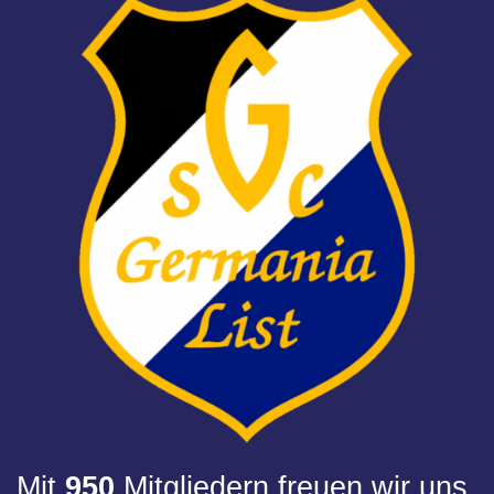
Mit
950
Mitgliedern freuen wir uns