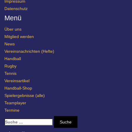
Impressum
Datenschutz
Menü
Über uns
Mitglied werden
News
Vereinsnachrichten (Hefte)
Handball
Rugby
Tennis
Vereinsartikel
Handball-Shop
Spielergebnisse (alle)
Teamplayer
Termine
S
u