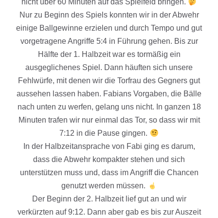
nicht über 60 Minuten auf das Spielfeld bringen.
Nur zu Beginn des Spiels konnten wir in der Abwehr
einige Ballgewinne erzielen und durch Tempo und gut
vorgetragene Angriffe 5:4 in Führung gehen. Bis zur
Hälfte der 1. Halbzeit war es tormäßig ein
ausgeglichenes Spiel. Dann häuften sich unsere
Fehlwürfe, mit denen wir die Torfrau des Gegners gut
aussehen lassen haben. Fabians Vorgaben, die Bälle
nach unten zu werfen, gelang uns nicht. In ganzen 18
Minuten trafen wir nur einmal das Tor, so dass wir mit
7:12 in die Pause gingen.
In der Halbzeitansprache von Fabi ging es darum,
dass die Abwehr kompakter stehen und sich
unterstützen muss und, dass im Angriff die Chancen
genutzt werden müssen.
Der Beginn der 2. Halbzeit lief gut an und wir
verkürzten auf 9:12. Dann aber gab es bis zur Auszeit