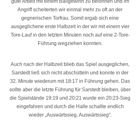
gute Arbeit mit einem Ballgewinn zu belohnen und im
Angriff scheiterten wir einmal mehr zu oft an der
gegnerischen Torfrau. Somit ergab sich eine
ausgeglichene erste Halbzeit in der wir mit einem vier
Tore-Lauf in den letzten Minuten noch auf eine 2-Tore-
Führung wegziehen konnten.
Auch nach der Halbzeit blieb das Spiel ausgeglichen,
Sarstedt ließ sich nicht abschütteln und konnte in der
32. Minute wiederum mit 18:17 in Führung gehen. Das
sollte aber die letzte Führung für Sarstedt bleiben, über
die Spielstände 19:19 und 20:21 wurde ein 20:23-Sieg
eingefahren und durch die Halle schallte endlich
wieder „Auswärtssieg, Auswärtssieg“.