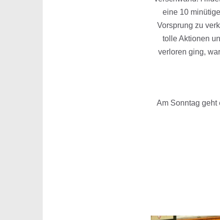
eine 10 minütige
Vorsprung zu verkü
tolle Aktionen u
verloren ging, w
Am Sonntag geht es