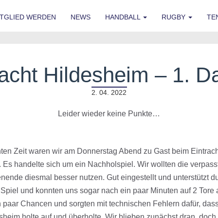
ITGLIED WERDEN
NEWS
HANDBALL
RUGBY
TE
racht Hildesheim – 1. 
2. 04. 2022
Leider wieder keine Punkte…
en Zeit waren wir am Donnerstag Abend zu Gast beim Eintrach
 Es handelte sich um ein Nachholspiel. Wir wollten die verpass
ende diesmal besser nutzen. Gut eingestellt und unterstützt 
s Spiel und konnten uns sogar nach ein paar Minuten auf 2 Tore
n paar Chancen und sorgten mit technischen Fehlern dafür, das
heim holte auf und überholte. Wir blieben zunächst dran, doch 