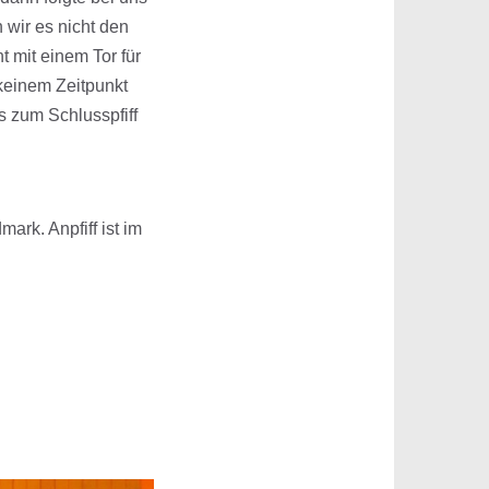
 wir es nicht den
t mit einem Tor für
 keinem Zeitpunkt
s zum Schlusspfiff
ark. Anpfiff ist im