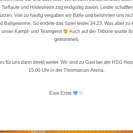
 Torflaute und Hildesheim zog endgültig davon. Leider schafften
rzen. Viel zu häufig vergaben wir Bälle und belohnten uns nich
nd Ballgewinne. So endete das Spiel leider 34:23. Was aber zu
ar unser Kampf- und Teamgeist
Auch auf der Tribüne wurde bi
getrommelt.
 für uns dann direkt weiter. Wir sind zu Gast bei der HSG Heidm
15:00 Uhr in der Thromarcon-Arena.
Eure Erste