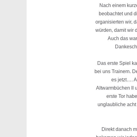
Nach einem kurze
beobachtet und d
organisierten wir,
würden, damit wir d
Auch das war 
Dankeschö
Das erste Spiel k
bei uns Trainern. De
es jetzt…. 
Altwarmbüchen II u
erste Tor hab
unglaubliche acht
Direkt danach m