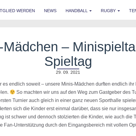
ITGLIED WERDEN
NEWS
HANDBALL
RUGBY
TE
-Mädchen – Minispielta
Spieltag
29. 09. 2021
es endlich soweit – unsere Minis-Mädchen durften endlich ihr
elen.
So machten wir uns auf den Weg zum Gastgeber des 
sten Turnier auch gleich in einer ganz neuen Sporthalle spiele
en sich die Kinder erst einmal darüber, dass sie nur insgesam
ng ist schwer und dennoch stolzierten die Kinder, wie auch die 
he Fan-Unterstützung durch den Eingangsbereich mit vollem Op