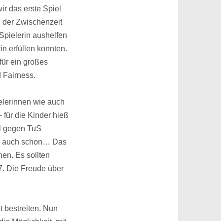
r das erste Spiel
 der Zwischenzeit
Spielerin aushelfen
in erfüllen konnten.
für ein großes
 Fairness.
elerinnen wie auch
– für die Kinder hieß
el gegen TuS
 es auch schon… Das
en. Es sollten
7. Die Freude über
 bestreiten. Nun