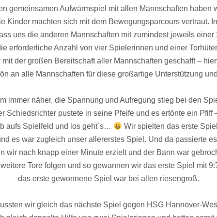
n gemeinsamen Aufwärmspiel mit allen Mannschaften haben wi
ie Kinder machten sich mit dem Bewegungsparcours vertraut. In
 dass uns die anderen Mannschaften mit zumindest jeweils einer 
ie erforderliche Anzahl von vier Spielerinnen und einer Torhüter
mit der großen Bereitschaft aller Mannschaften geschafft – hier
n an alle Mannschaften für diese großartige Unterstützung und
am immer näher, die Spannung und Aufregung stieg bei den Spi
r Schiedsrichter pustete in seine Pfeife und es ertönte ein Pfiff 
Ab aufs Spielfeld und los geht`s…
Wir spielten das erste Spi
nd es war zugleich unser allererstes Spiel. Und da passierte
en wir nach knapp einer Minute erzielt und der Bann war gebroch
 weitere Tore folgen und so gewannen wir das erste Spiel mit 9:
das erste gewonnene Spiel war bei allen riesengroß.
ussten wir gleich das nächste Spiel gegen HSG Hannover-West