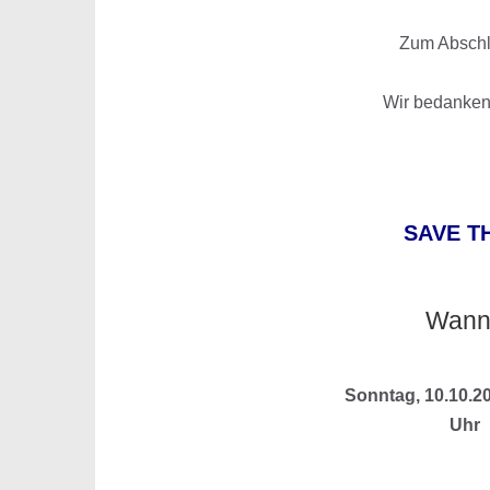
Zum Abschlu
Wir bedanken 
SAVE TH
11.01.2
Wann
11.01.2
Sonntag, 10.10.2
Uhr
11.01.2