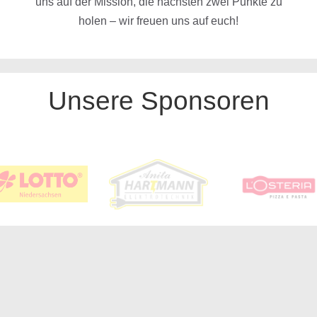
uns auf der Mission, die nächsten zwei Punkte zu
holen – wir freuen uns auf euch!
Unsere Sponsoren